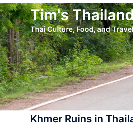
Skip
Tim's Thailan
to
content
Thai Culture, Food, and Travel
Khmer Ruins in Thail