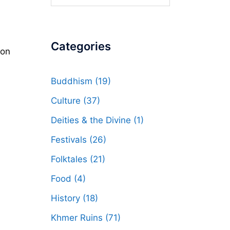
for:
Categories
ion
Buddhism
(19)
Culture
(37)
Deities & the Divine
(1)
Festivals
(26)
Folktales
(21)
Food
(4)
History
(18)
Khmer Ruins
(71)