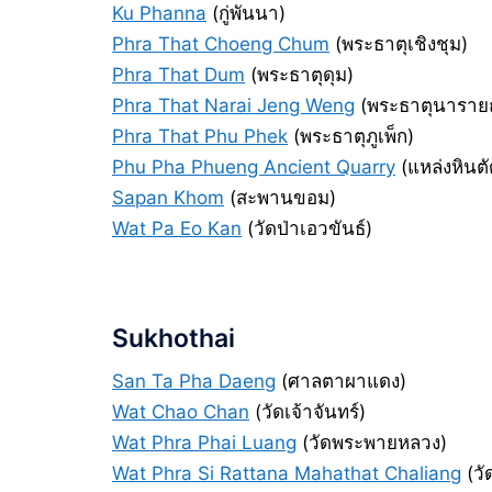
Ku Phanna
(กู่พันนา)
Phra That Choeng Chum
(พระธาตุเชิงชุม)
Phra That Dum
(พระธาตุดุม)
Phra That Narai Jeng Weng
(พระธาตุนารายณ
Phra That Phu Phek
(พระธาตุภูเพ็ก)
Phu Pha Phueng Ancient Quarry
(แหล่งหินตัด
Sapan Khom
(สะพานขอม)
Wat Pa Eo Kan
(วัดป่าเอวขันธ์)
Sukhothai
San Ta Pha Daeng
(ศาลตาผาแดง)
Wat Chao Chan
(วัดเจ้าจันทร์)
Wat Phra Phai Luang
(วัดพระพายหลวง)
Wat Phra Si Rattana Mahathat Chaliang
(วั