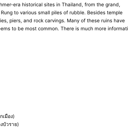
hmer-era historical sites in Thailand, from the grand,
ung to various small piles of rubble. Besides temple
ies, piers, and rock carvings. Many of these ruins have
 seems to be most common. There is much more informat
กเมือง)
องบัวราย)