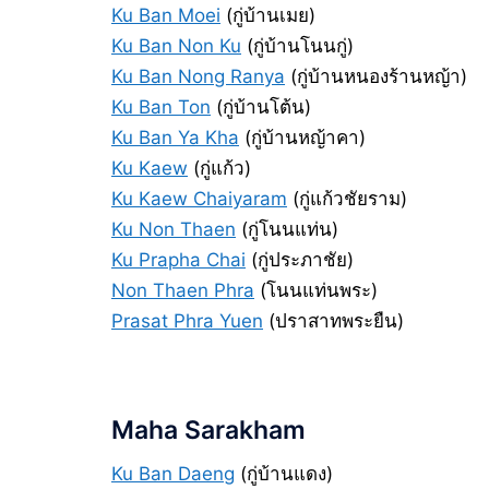
Ku Ban Moei
(กู่บ้านเมย)
Ku Ban Non Ku
(กู่บ้านโนนกู่)
Ku Ban Nong Ranya
(กู่บ้านหนองร้านหญ้า)
Ku Ban Ton
(กู่บ้านโต้น)
Ku Ban Ya Kha
(กู่บ้านหญ้าคา)
Ku Kaew
(กู่แก้ว)
Ku Kaew Chaiyaram
(กู่แก้วชัยราม)
Ku Non Thaen
(กู่โนนแท่น)
Ku Prapha Chai
(กู่ประภาชัย)
Non Thaen Phra
(โนนแท่นพระ)
Prasat Phra Yuen
(ปราสาทพระยืน)
Maha Sarakham
Ku Ban Daeng
(กู่บ้านแดง)