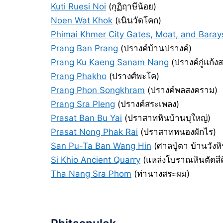
Kuti Ruesi Noi
(กุฏิฤาษีน้อย)
Noen Wat Khok
(เนินวัดโคก)
Phimai Khmer City Gates, Moat, and Baray
Prang Ban Prang
(ปรางค์บ้านปรางค์)
Prang Ku Kaeng Sanam Nang
(ปรางค์กู่แก้
Prang Phakho
(ปรางศ์พะโค)
Prang Phon Songkhram
(ปรางค์พลสงคราม)
Prang Sra Pleng
(ปรางค์สระเพลง)
Prasat Ban Bu Yai
(ปราสาทหินบ้านบุใหญ่)
Prasat Nong Phak Rai
(ปราสาทหนองผักไร)
San Pu-Ta Ban Wang Hin
(ศาลปู่ตา บ้านวังหิ
Si Khio Ancient Quarry
(แหล่งโบราณหินตัดสีคิ
Tha Nang Sra Phom
(ท่านางสระผม)